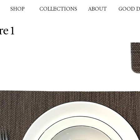
SHOP
COLLECTIONS
ABOUT
GOOD D
re 1