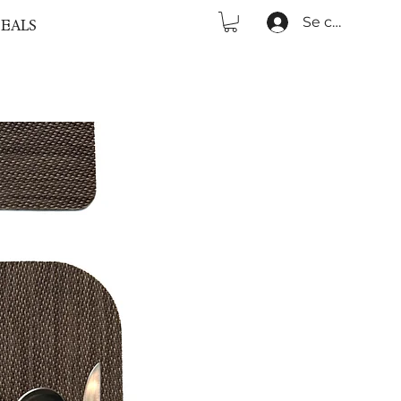
Se connecter
EALS