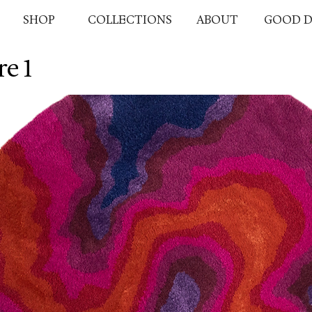
SHOP
COLLECTIONS
ABOUT
GOOD D
re 1