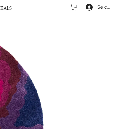
Se connecter
EALS