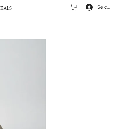
Se connecter
EALS