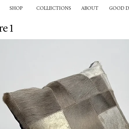
SHOP
COLLECTIONS
ABOUT
GOOD D
re 1