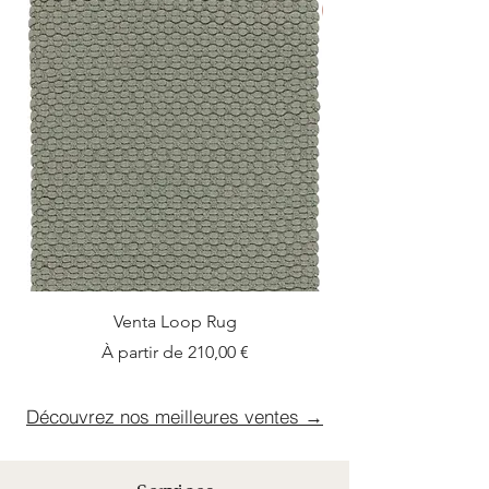
Nouveauté
Venta Loop Rug
Prix promotionnel
À partir de
210,00 €
Découvrez nos meilleures ventes →