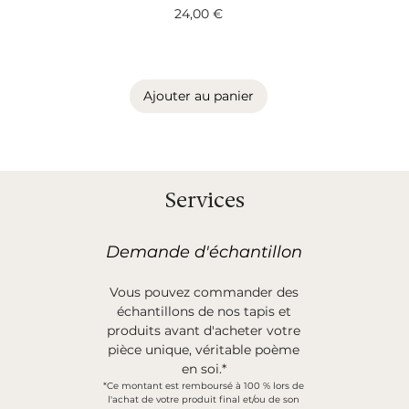
Prix
24,00 €
Ajouter au panier
Services
Demande d'échantillon
Vous pouvez commander des
échantillons de nos tapis et
produits avant d'acheter votre
pièce unique, véritable poème
en soi.*
*Ce montant est remboursé à 100 % lors de
l'achat de votre produit final et/ou de son