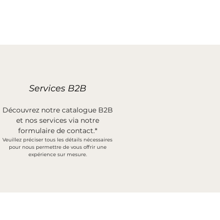
Services B2B
Découvrez notre catalogue B2B
et nos services via notre
formulaire de contact.*
Veuillez préciser tous les détails nécessaires
pour nous permettre de vous offrir une
expérience sur mesure.