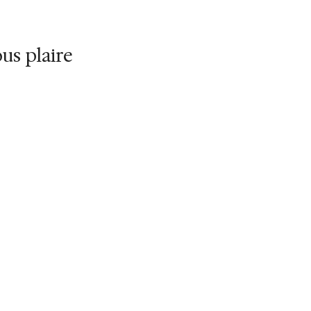
door use
us plaire