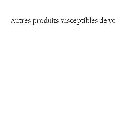
100% polypropylene for outdoor and in
Autres produits susceptibles de vo